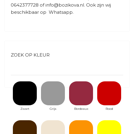
0642377728
of
info@bozikova.nl
. Ook zijn wij
beschikbaar op
Whatsapp
.
ZOEK OP KLEUR
Zwart
Grijs
Bordeaux
Rood