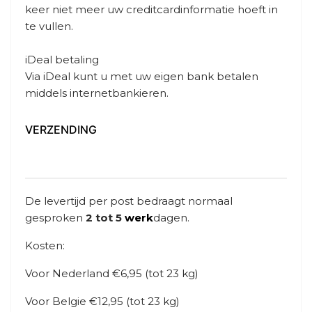
keer niet meer uw creditcardinformatie hoeft in
te vullen.
iDeal betaling
Via iDeal kunt u met uw eigen bank betalen
middels internetbankieren.
VERZENDING
De levertijd per post bedraagt normaal
gesproken
2 tot 5
werk
dagen.
Kosten:
Voor Nederland €6,95 (tot 23 kg)
Voor Belgie €12,95 (tot 23 kg)