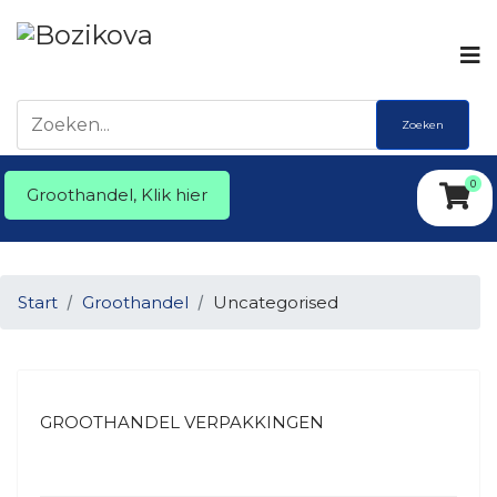
Zoeken
0
Groothandel, Klik hier
Start
Groothandel
Uncategorised
GROOTHANDEL VERPAKKINGEN