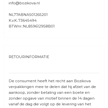
info@bozikova.nl
NL77ABNA501265201
K.v.K.:73645494
BTWnr.:NL859612958B01
RETOURINFORMATIE
De consument heeft het recht aan Bozikova
verpakkingen mee te delen dat hij afziet van de
aankoop, zonder betaling van een boete en
zonder opgave van motief binnen de 14 dagen
vanaf de dag die volgt op de levering van het