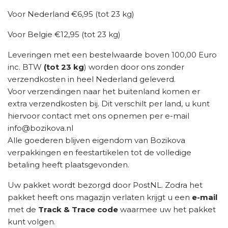
Voor Nederland €6,95 (tot 23 kg)
Voor Belgie €12,95 (tot 23 kg)
Leveringen met een bestelwaarde boven 100,00 Euro
inc. BTW
(tot 23 kg
) worden door ons zonder
verzendkosten in heel Nederland geleverd.
Voor verzendingen naar het buitenland komen er
extra verzendkosten bij. Dit verschilt per land, u kunt
hiervoor contact met ons opnemen per e-mail
info@bozikova.nl
Alle goederen blijven eigendom van Bozikova
verpakkingen en feestartikelen tot de volledige
betaling heeft plaatsgevonden.
Uw pakket wordt bezorgd door PostNL. Zodra het
pakket heeft ons magazijn verlaten krijgt u een
e-mail
met de
Track & Trace code
waarmee uw het pakket
kunt volgen.