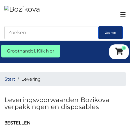
Zoeken
0
Groothandel, Klik hier
Start
Levering
Leveringsvoorwaarden Bozikova
verpakkingen en disposables
BESTELLEN