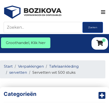
Zoeken
0
Groothandel, Klik hier
Start
Verpakkingen
Tafelaankleding
servetten
Servetten wit 500 stuks
Categorieën