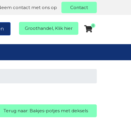
Neem contact met ons op
Contact
0
Groothandel, Klik hier
en
Terug naar: Bakjes-potjes met deksels