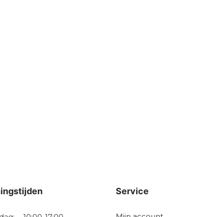
ingstijden
Service
Mijn account
dag:
10:00-17:00