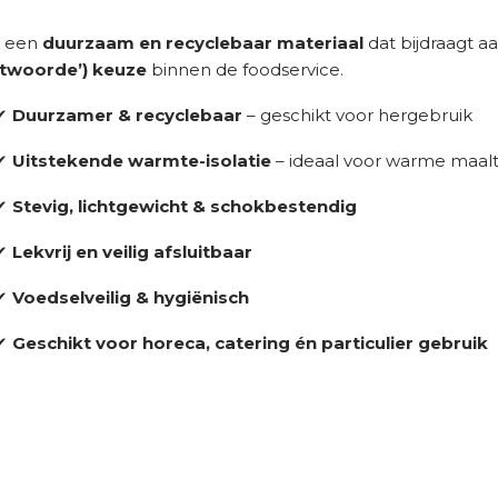
s een
duurzaam en recyclebaar materiaal
dat bijdraagt a
twoorde’) keuze
binnen de foodservice.
✔
Duurzamer & recyclebaar
– geschikt voor hergebruik
✔
Uitstekende warmte-isolatie
– ideaal voor warme maalt
✔
Stevig, lichtgewicht & schokbestendig
✔
Lekvrij en veilig afsluitbaar
✔
Voedselveilig & hygiënisch
✔
Geschikt voor horeca, catering én particulier gebruik