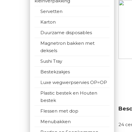
kleinverpakking
Servetten
Karton
Duurzame disposables
Magnetron bakken met
deksels
Sushi Tray
Bestekzakjes
Luxe wegwerpservies OP=OP
Plastic bestek en Houten
bestek
Besc
Flessen met dop
Menubakken
24