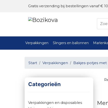
Gratis verzending bij bestellingen vanaf € 10
Verpakkingen
Slingers en ballonnen
Marlenka
Start
Verpakkingen
Bakjes-potjes met 
Re
Categorieën
Men
Verpakkingen en disposables