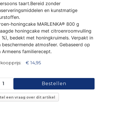
ersoons taart.Bereid zonder
serveringsmiddelen en kunstmatige
urstoffen.
troen-honingcake MARLENKA® 800 g
aagde honingcake met citroenroomvulling
 %), bedekt met honingkruimels. Verpakt in
n beschermende atmosfeer. Gebaseerd op
 Armeens familierecept.
koopprijs:
€ 14,95
tel een vraag over dit artikel