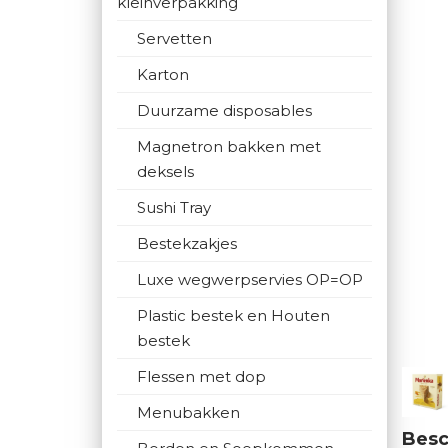
kleinverpakking
Servetten
Karton
Duurzame disposables
Magnetron bakken met
deksels
Sushi Tray
Bestekzakjes
Luxe wegwerpservies OP=OP
Plastic bestek en Houten
bestek
Flessen met dop
Menubakken
Besc