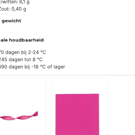
Eiwitten: 6,1 g
Zout: 0,40 g
 gewicht
ale houdbaarheid
70 dagen bij 2-24 °C
245 dagen tot 8 °C
690 dagen bij -18 °C of lager