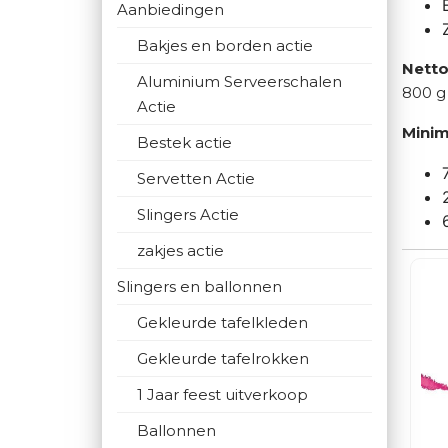
Aanbiedingen
Bakjes en borden actie
Netto
Aluminium Serveerschalen
800 g
Actie
Minim
Bestek actie
Servetten Actie
Slingers Actie
zakjes actie
Slingers en ballonnen
Gekleurde tafelkleden
Gekleurde tafelrokken
1 Jaar feest uitverkoop
Ballonnen