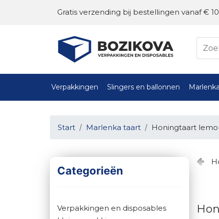
Gratis verzending bij bestellingen vanaf € 10
Verpakkingen
Slingers en ballonnen
Marlenka
Start
Marlenka taart
Honingtaart lem
H
Categorieën
Hon
Verpakkingen en disposables