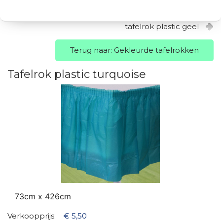
tafelrok plastic geel
Terug naar: Gekleurde tafelrokken
Tafelrok plastic turquoise
73cm x 426cm
Verkoopprijs:
€ 5,50