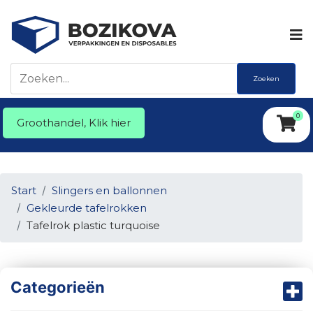
Zoeken
0
Groothandel, Klik hier
Start
Slingers en ballonnen
Gekleurde tafelrokken
Tafelrok plastic turquoise
Categorieën